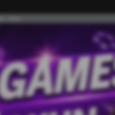
ing
Promosi