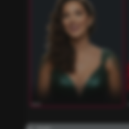
IDNLIVE
Arcade