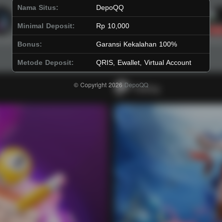
Nama Situs:
DepoQQ
Minimal Deposit:
Rp 10,000
rcade
PragmaticPlay
AskmeD
Bonus:
Garansi Kekalahan 100%
Main Arcade
Metode Deposit:
QRIS, Ewallet, Virtual Account
© Copyright 2026
DepoQQ
Fishing
1
2
3
4
5
6
7
8
9
10
11
12
13
14
15