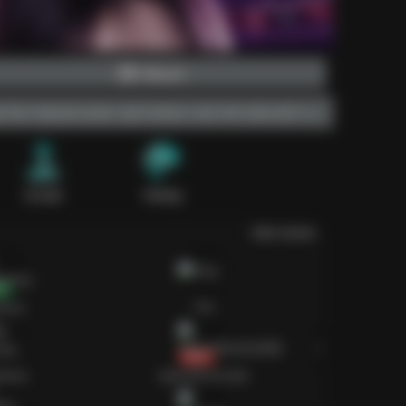
Masuk
ink alternatif login resmi anti blokir.
Arcade
Fishing
Lihat semua
nero
TTG
Play
ames
AskmeDominoQQ
Liv