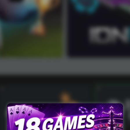
201
267