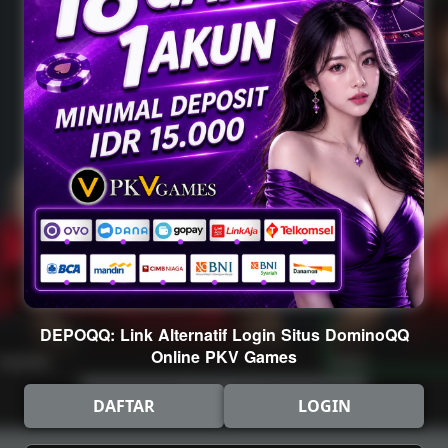
DEPOQQ: Link Alternatif Login Situs DominoQQ
Online PKV Games
PragmaticPlay
Evolution
Main Casino
DAFTAR
LOGIN