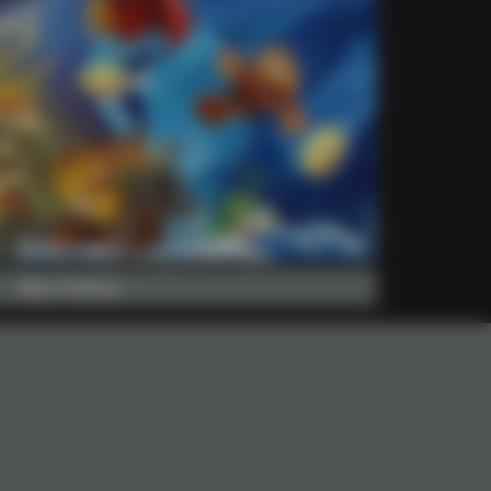
Main Fishing