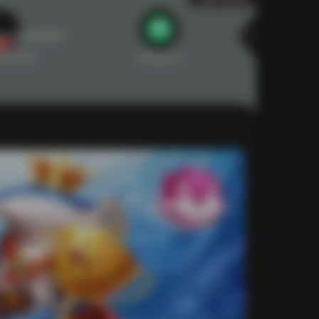
ominoQQ
Minigame
Micro